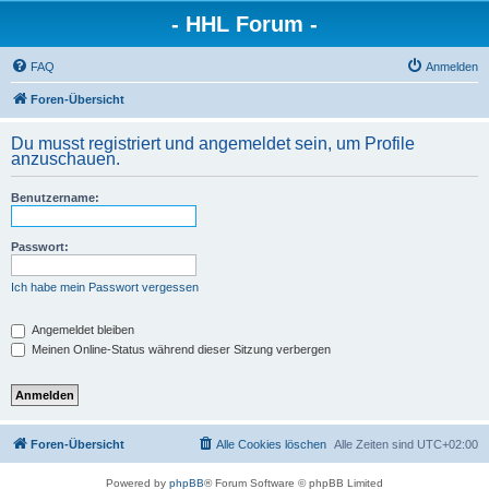
- HHL Forum -
FAQ
Anmelden
Foren-Übersicht
Du musst registriert und angemeldet sein, um Profile
anzuschauen.
Benutzername:
Passwort:
Ich habe mein Passwort vergessen
Angemeldet bleiben
Meinen Online-Status während dieser Sitzung verbergen
Foren-Übersicht
Alle Cookies löschen
Alle Zeiten sind
UTC+02:00
Powered by
phpBB
® Forum Software © phpBB Limited