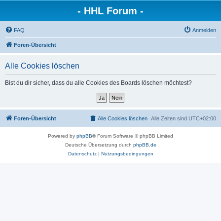
- HHL Forum -
FAQ
Anmelden
Foren-Übersicht
Alle Cookies löschen
Bist du dir sicher, dass du alle Cookies des Boards löschen möchtest?
Foren-Übersicht
Alle Cookies löschen
Alle Zeiten sind
UTC+02:00
Powered by
phpBB
® Forum Software © phpBB Limited
Deutsche Übersetzung durch
phpBB.de
Datenschutz
|
Nutzungsbedingungen