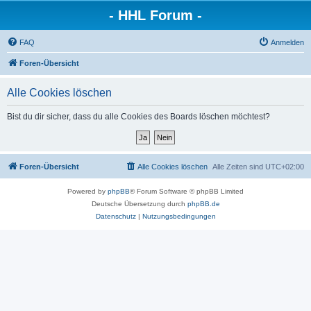
- HHL Forum -
FAQ
Anmelden
Foren-Übersicht
Alle Cookies löschen
Bist du dir sicher, dass du alle Cookies des Boards löschen möchtest?
Foren-Übersicht
Alle Cookies löschen
Alle Zeiten sind
UTC+02:00
Powered by
phpBB
® Forum Software © phpBB Limited
Deutsche Übersetzung durch
phpBB.de
Datenschutz
|
Nutzungsbedingungen