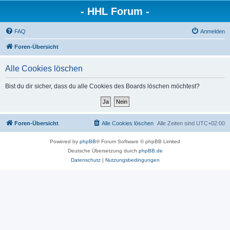
- HHL Forum -
FAQ
Anmelden
Foren-Übersicht
Alle Cookies löschen
Bist du dir sicher, dass du alle Cookies des Boards löschen möchtest?
Foren-Übersicht
Alle Cookies löschen
Alle Zeiten sind
UTC+02:00
Powered by
phpBB
® Forum Software © phpBB Limited
Deutsche Übersetzung durch
phpBB.de
Datenschutz
|
Nutzungsbedingungen