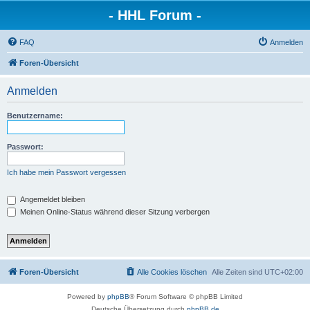
- HHL Forum -
FAQ
Anmelden
Foren-Übersicht
Anmelden
Benutzername:
Passwort:
Ich habe mein Passwort vergessen
Angemeldet bleiben
Meinen Online-Status während dieser Sitzung verbergen
Foren-Übersicht
Alle Cookies löschen
Alle Zeiten sind
UTC+02:00
Powered by
phpBB
® Forum Software © phpBB Limited
Deutsche Übersetzung durch
phpBB.de