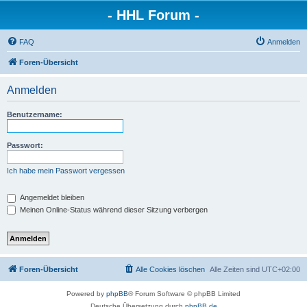
- HHL Forum -
FAQ
Anmelden
Foren-Übersicht
Anmelden
Benutzername:
Passwort:
Ich habe mein Passwort vergessen
Angemeldet bleiben
Meinen Online-Status während dieser Sitzung verbergen
Foren-Übersicht
Alle Cookies löschen
Alle Zeiten sind
UTC+02:00
Powered by
phpBB
® Forum Software © phpBB Limited
Deutsche Übersetzung durch
phpBB.de