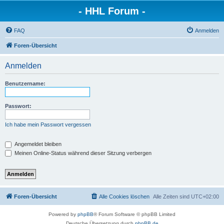
- HHL Forum -
FAQ
Anmelden
Foren-Übersicht
Anmelden
Benutzername:
Passwort:
Ich habe mein Passwort vergessen
Angemeldet bleiben
Meinen Online-Status während dieser Sitzung verbergen
Foren-Übersicht
Alle Cookies löschen
Alle Zeiten sind
UTC+02:00
Powered by
phpBB
® Forum Software © phpBB Limited
Deutsche Übersetzung durch
phpBB.de