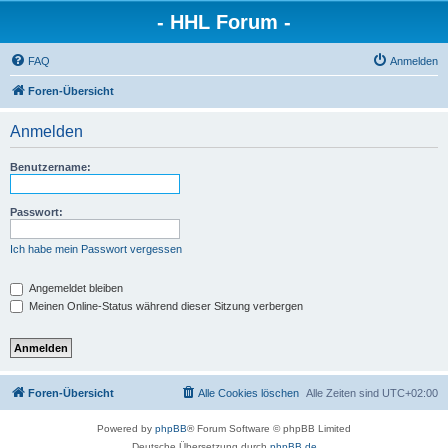
- HHL Forum -
FAQ
Anmelden
Foren-Übersicht
Anmelden
Benutzername:
Passwort:
Ich habe mein Passwort vergessen
Angemeldet bleiben
Meinen Online-Status während dieser Sitzung verbergen
Foren-Übersicht
Alle Cookies löschen
Alle Zeiten sind
UTC+02:00
Powered by
phpBB
® Forum Software © phpBB Limited
Deutsche Übersetzung durch
phpBB.de