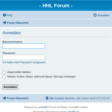
- HHL Forum -
FAQ
Anmelden
Foren-Übersicht
Anmelden
Benutzername:
Passwort:
Ich habe mein Passwort vergessen
Angemeldet bleiben
Meinen Online-Status während dieser Sitzung verbergen
Foren-Übersicht
Alle Cookies löschen
Alle Zeiten sind
UTC+02:00
Powered by
phpBB
® Forum Software © phpBB Limited
Deutsche Übersetzung durch
phpBB.de