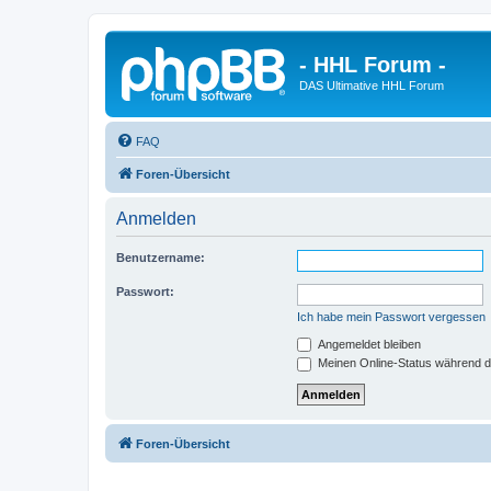
- HHL Forum -
DAS Ultimative HHL Forum
FAQ
Foren-Übersicht
Anmelden
Benutzername:
Passwort:
Ich habe mein Passwort vergessen
Angemeldet bleiben
Meinen Online-Status während d
Foren-Übersicht