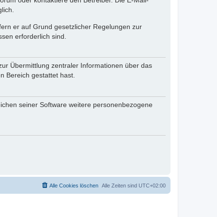
rum oder kontaktiere den Betreiber. Die E-Mail-
lich.
ofern er auf Grund gesetzlicher Regelungen zur
sen erforderlich sind.
zur Übermittlung zentraler Informationen über das
n Bereich gestattet hast.
reichen seiner Software weitere personenbezogene
Alle Cookies löschen
Alle Zeiten sind
UTC+02:00