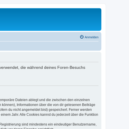
Anmelden
en verwendet, die während deines Foren-Besuchs
 temporäre Dateien ablegt und die zwischen den einzelnen
en können), Informationen über die von dir gelesenen Beiträge
ofern du nicht angemeldet bist) gespeichert. Ferner werden
einem Jahr. Alle Cookies kannst du jederzeit über die Funktion
e Registrierung sind mindestens ein eindeutiger Benutzername,