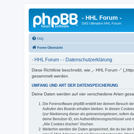
- HHL Forum -
DAS Ultimative HHL Forum
FAQ
Foren-Übersicht
- HHL Forum - - Datenschutzerklärung
Diese Richtlinie beschreibt, wie „- HHL Forum -“ („h
gesammelt werden.
UMFANG UND ART DER DATENSPEICHERUNG
Deine Daten werden auf vier verschiedene Arten ges
Die Forensoftware phpBB erstellt bei deinem Besuch de
Aufrufen des Boards erhalten bleiben. In diesen Cookies
(zur Markierung dieser als gelesen/ungelesen; sofern d
deine Benutzer-ID, ein Authentifizierungsschlüssel und 
„Alle Cookies löschen“ löschen.
Weiterhin werden die Daten gespeichert, die du bei der 