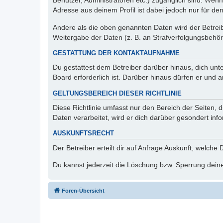
Benutzer, Administratoren etc.) zugänglich sind. Wen
Adresse aus deinem Profil ist dabei jedoch nur für de
Andere als die oben genannten Daten wird der Betreibe
Weitergabe der Daten (z. B. an Strafverfolgungsbehörde
GESTATTUNG DER KONTAKTAUFNAHME
Du gestattest dem Betreiber darüber hinaus, dich unt
Board erforderlich ist. Darüber hinaus dürfen er und 
GELTUNGSBEREICH DIESER RICHTLINIE
Diese Richtlinie umfasst nur den Bereich der Seiten
Daten verarbeitet, wird er dich darüber gesondert inf
AUSKUNFTSRECHT
Der Betreiber erteilt dir auf Anfrage Auskunft, welche
Du kannst jederzeit die Löschung bzw. Sperrung deiner
Foren-Übersicht