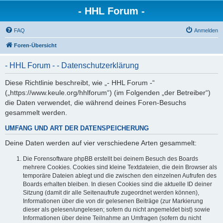
- HHL Forum -
FAQ
Anmelden
Foren-Übersicht
- HHL Forum - - Datenschutzerklärung
Diese Richtlinie beschreibt, wie „- HHL Forum -“
(„https://www.keule.org/hhlforum“) (im Folgenden „der Betreiber“)
die Daten verwendet, die während deines Foren-Besuchs
gesammelt werden.
UMFANG UND ART DER DATENSPEICHERUNG
Deine Daten werden auf vier verschiedene Arten gesammelt:
Die Forensoftware phpBB erstellt bei deinem Besuch des Boards
mehrere Cookies. Cookies sind kleine Textdateien, die dein Browser als
temporäre Dateien ablegt und die zwischen den einzelnen Aufrufen des
Boards erhalten bleiben. In diesen Cookies sind die aktuelle ID deiner
Sitzung (damit dir alle Seitenaufrufe zugeordnet werden können),
Informationen über die von dir gelesenen Beiträge (zur Markierung
dieser als gelesen/ungelesen; sofern du nicht angemeldet bist) sowie
Informationen über deine Teilnahme an Umfragen (sofern du nicht