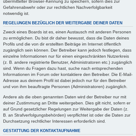
übermittelter Browser-Kennung zu speichern, sofern dies zur
Gefahrenabwehr oder zur rechtlichen Nachverfolgbarkeit
notwendig ist.
REGELUNGEN BEZÜGLICH DER WEITERGABE DEINER DATEN
Zweck eines Boards ist es, einen Austausch mit anderen Personen
zu ermöglichen. Du bist dir daher bewusst, dass die Daten deines
Profils und die von dir erstellten Beiträge im Internet öffentlich
zugänglich sein können. Der Betreiber kann jedoch festlegen, dass
einzelne Informationen nur für einen eingeschränkten Nutzerkreis
(z. B. andere registrierte Benutzer, Administratoren etc.) zugänglich
sind. Wenn du Fragen dazu hast, suche nach entsprechenden
Informationen im Forum oder kontaktiere den Betreiber. Die E-Mail-
Adresse aus deinem Profil ist dabei jedoch nur für den Betreiber
und von ihm beauftragte Personen (Administratoren) zugänglich.
Andere als die oben genannten Daten wird der Betreiber nur mit
deiner Zustimmung an Dritte weitergeben. Dies gilt nicht, sofern er
auf Grund gesetzlicher Regelungen zur Weitergabe der Daten (z.
B. an Strafverfolgungsbehörden) verpflichtet ist oder die Daten zur
Durchsetzung rechtlicher Interessen erforderlich sind.
GESTATTUNG DER KONTAKTAUFNAHME