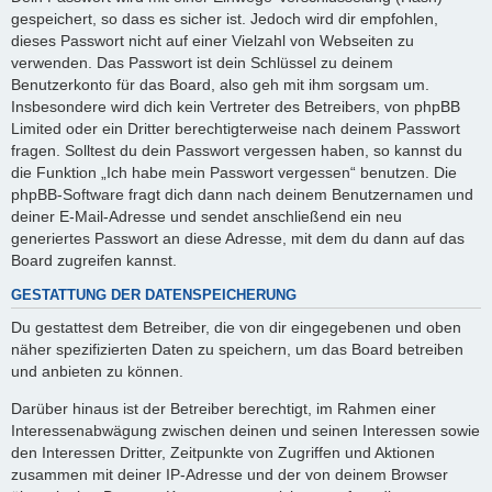
gespeichert, so dass es sicher ist. Jedoch wird dir empfohlen,
dieses Passwort nicht auf einer Vielzahl von Webseiten zu
verwenden. Das Passwort ist dein Schlüssel zu deinem
Benutzerkonto für das Board, also geh mit ihm sorgsam um.
Insbesondere wird dich kein Vertreter des Betreibers, von phpBB
Limited oder ein Dritter berechtigterweise nach deinem Passwort
fragen. Solltest du dein Passwort vergessen haben, so kannst du
die Funktion „Ich habe mein Passwort vergessen“ benutzen. Die
phpBB-Software fragt dich dann nach deinem Benutzernamen und
deiner E-Mail-Adresse und sendet anschließend ein neu
generiertes Passwort an diese Adresse, mit dem du dann auf das
Board zugreifen kannst.
GESTATTUNG DER DATENSPEICHERUNG
Du gestattest dem Betreiber, die von dir eingegebenen und oben
näher spezifizierten Daten zu speichern, um das Board betreiben
und anbieten zu können.
Darüber hinaus ist der Betreiber berechtigt, im Rahmen einer
Interessenabwägung zwischen deinen und seinen Interessen sowie
den Interessen Dritter, Zeitpunkte von Zugriffen und Aktionen
zusammen mit deiner IP-Adresse und der von deinem Browser