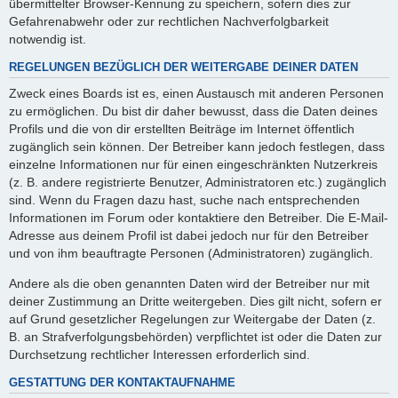
übermittelter Browser-Kennung zu speichern, sofern dies zur
Gefahrenabwehr oder zur rechtlichen Nachverfolgbarkeit
notwendig ist.
REGELUNGEN BEZÜGLICH DER WEITERGABE DEINER DATEN
Zweck eines Boards ist es, einen Austausch mit anderen Personen
zu ermöglichen. Du bist dir daher bewusst, dass die Daten deines
Profils und die von dir erstellten Beiträge im Internet öffentlich
zugänglich sein können. Der Betreiber kann jedoch festlegen, dass
einzelne Informationen nur für einen eingeschränkten Nutzerkreis
(z. B. andere registrierte Benutzer, Administratoren etc.) zugänglich
sind. Wenn du Fragen dazu hast, suche nach entsprechenden
Informationen im Forum oder kontaktiere den Betreiber. Die E-Mail-
Adresse aus deinem Profil ist dabei jedoch nur für den Betreiber
und von ihm beauftragte Personen (Administratoren) zugänglich.
Andere als die oben genannten Daten wird der Betreiber nur mit
deiner Zustimmung an Dritte weitergeben. Dies gilt nicht, sofern er
auf Grund gesetzlicher Regelungen zur Weitergabe der Daten (z.
B. an Strafverfolgungsbehörden) verpflichtet ist oder die Daten zur
Durchsetzung rechtlicher Interessen erforderlich sind.
GESTATTUNG DER KONTAKTAUFNAHME