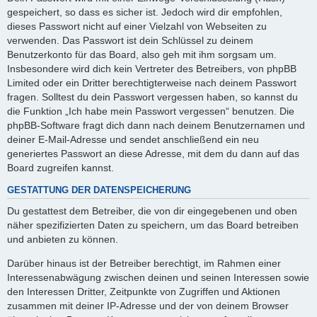
gespeichert, so dass es sicher ist. Jedoch wird dir empfohlen,
dieses Passwort nicht auf einer Vielzahl von Webseiten zu
verwenden. Das Passwort ist dein Schlüssel zu deinem
Benutzerkonto für das Board, also geh mit ihm sorgsam um.
Insbesondere wird dich kein Vertreter des Betreibers, von phpBB
Limited oder ein Dritter berechtigterweise nach deinem Passwort
fragen. Solltest du dein Passwort vergessen haben, so kannst du
die Funktion „Ich habe mein Passwort vergessen“ benutzen. Die
phpBB-Software fragt dich dann nach deinem Benutzernamen und
deiner E-Mail-Adresse und sendet anschließend ein neu
generiertes Passwort an diese Adresse, mit dem du dann auf das
Board zugreifen kannst.
GESTATTUNG DER DATENSPEICHERUNG
Du gestattest dem Betreiber, die von dir eingegebenen und oben
näher spezifizierten Daten zu speichern, um das Board betreiben
und anbieten zu können.
Darüber hinaus ist der Betreiber berechtigt, im Rahmen einer
Interessenabwägung zwischen deinen und seinen Interessen sowie
den Interessen Dritter, Zeitpunkte von Zugriffen und Aktionen
zusammen mit deiner IP-Adresse und der von deinem Browser