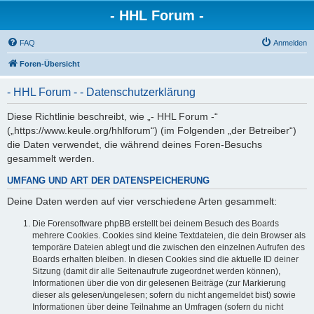
- HHL Forum -
FAQ
Anmelden
Foren-Übersicht
- HHL Forum - - Datenschutzerklärung
Diese Richtlinie beschreibt, wie „- HHL Forum -“
(„https://www.keule.org/hhlforum“) (im Folgenden „der Betreiber“)
die Daten verwendet, die während deines Foren-Besuchs
gesammelt werden.
UMFANG UND ART DER DATENSPEICHERUNG
Deine Daten werden auf vier verschiedene Arten gesammelt:
Die Forensoftware phpBB erstellt bei deinem Besuch des Boards
mehrere Cookies. Cookies sind kleine Textdateien, die dein Browser als
temporäre Dateien ablegt und die zwischen den einzelnen Aufrufen des
Boards erhalten bleiben. In diesen Cookies sind die aktuelle ID deiner
Sitzung (damit dir alle Seitenaufrufe zugeordnet werden können),
Informationen über die von dir gelesenen Beiträge (zur Markierung
dieser als gelesen/ungelesen; sofern du nicht angemeldet bist) sowie
Informationen über deine Teilnahme an Umfragen (sofern du nicht