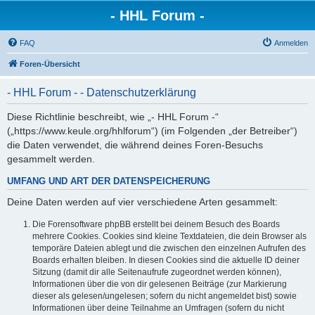
- HHL Forum -
FAQ
Anmelden
Foren-Übersicht
- HHL Forum - - Datenschutzerklärung
Diese Richtlinie beschreibt, wie „- HHL Forum -“
(„https://www.keule.org/hhlforum“) (im Folgenden „der Betreiber“)
die Daten verwendet, die während deines Foren-Besuchs
gesammelt werden.
UMFANG UND ART DER DATENSPEICHERUNG
Deine Daten werden auf vier verschiedene Arten gesammelt:
Die Forensoftware phpBB erstellt bei deinem Besuch des Boards
mehrere Cookies. Cookies sind kleine Textdateien, die dein Browser als
temporäre Dateien ablegt und die zwischen den einzelnen Aufrufen des
Boards erhalten bleiben. In diesen Cookies sind die aktuelle ID deiner
Sitzung (damit dir alle Seitenaufrufe zugeordnet werden können),
Informationen über die von dir gelesenen Beiträge (zur Markierung
dieser als gelesen/ungelesen; sofern du nicht angemeldet bist) sowie
Informationen über deine Teilnahme an Umfragen (sofern du nicht