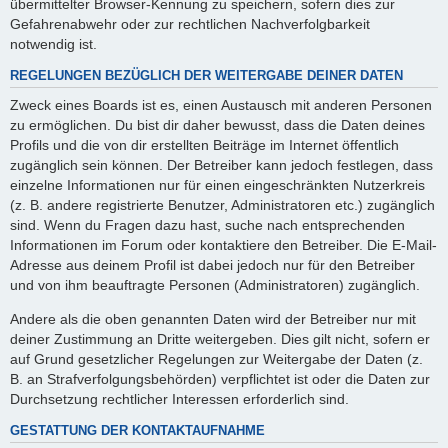
übermittelter Browser-Kennung zu speichern, sofern dies zur
Gefahrenabwehr oder zur rechtlichen Nachverfolgbarkeit
notwendig ist.
REGELUNGEN BEZÜGLICH DER WEITERGABE DEINER DATEN
Zweck eines Boards ist es, einen Austausch mit anderen Personen
zu ermöglichen. Du bist dir daher bewusst, dass die Daten deines
Profils und die von dir erstellten Beiträge im Internet öffentlich
zugänglich sein können. Der Betreiber kann jedoch festlegen, dass
einzelne Informationen nur für einen eingeschränkten Nutzerkreis
(z. B. andere registrierte Benutzer, Administratoren etc.) zugänglich
sind. Wenn du Fragen dazu hast, suche nach entsprechenden
Informationen im Forum oder kontaktiere den Betreiber. Die E-Mail-
Adresse aus deinem Profil ist dabei jedoch nur für den Betreiber
und von ihm beauftragte Personen (Administratoren) zugänglich.
Andere als die oben genannten Daten wird der Betreiber nur mit
deiner Zustimmung an Dritte weitergeben. Dies gilt nicht, sofern er
auf Grund gesetzlicher Regelungen zur Weitergabe der Daten (z.
B. an Strafverfolgungsbehörden) verpflichtet ist oder die Daten zur
Durchsetzung rechtlicher Interessen erforderlich sind.
GESTATTUNG DER KONTAKTAUFNAHME