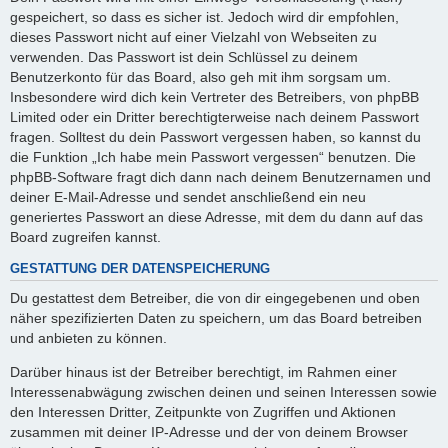
gespeichert, so dass es sicher ist. Jedoch wird dir empfohlen,
dieses Passwort nicht auf einer Vielzahl von Webseiten zu
verwenden. Das Passwort ist dein Schlüssel zu deinem
Benutzerkonto für das Board, also geh mit ihm sorgsam um.
Insbesondere wird dich kein Vertreter des Betreibers, von phpBB
Limited oder ein Dritter berechtigterweise nach deinem Passwort
fragen. Solltest du dein Passwort vergessen haben, so kannst du
die Funktion „Ich habe mein Passwort vergessen“ benutzen. Die
phpBB-Software fragt dich dann nach deinem Benutzernamen und
deiner E-Mail-Adresse und sendet anschließend ein neu
generiertes Passwort an diese Adresse, mit dem du dann auf das
Board zugreifen kannst.
GESTATTUNG DER DATENSPEICHERUNG
Du gestattest dem Betreiber, die von dir eingegebenen und oben
näher spezifizierten Daten zu speichern, um das Board betreiben
und anbieten zu können.
Darüber hinaus ist der Betreiber berechtigt, im Rahmen einer
Interessenabwägung zwischen deinen und seinen Interessen sowie
den Interessen Dritter, Zeitpunkte von Zugriffen und Aktionen
zusammen mit deiner IP-Adresse und der von deinem Browser