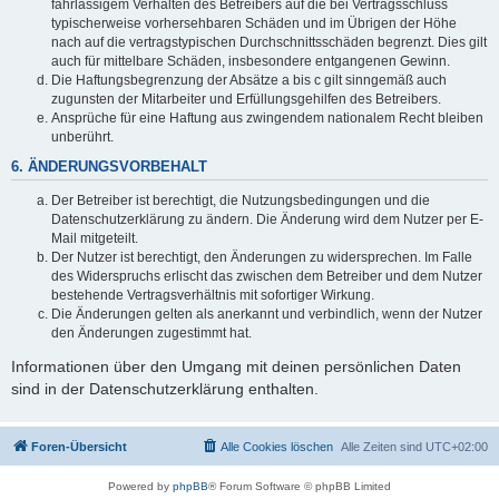
fahrlässigem Verhalten des Betreibers auf die bei Vertragsschluss
typischerweise vorhersehbaren Schäden und im Übrigen der Höhe
nach auf die vertragstypischen Durchschnittsschäden begrenzt. Dies gilt
auch für mittelbare Schäden, insbesondere entgangenen Gewinn.
Die Haftungsbegrenzung der Absätze a bis c gilt sinngemäß auch
zugunsten der Mitarbeiter und Erfüllungsgehilfen des Betreibers.
Ansprüche für eine Haftung aus zwingendem nationalem Recht bleiben
unberührt.
6. ÄNDERUNGSVORBEHALT
Der Betreiber ist berechtigt, die Nutzungsbedingungen und die
Datenschutzerklärung zu ändern. Die Änderung wird dem Nutzer per E-
Mail mitgeteilt.
Der Nutzer ist berechtigt, den Änderungen zu widersprechen. Im Falle
des Widerspruchs erlischt das zwischen dem Betreiber und dem Nutzer
bestehende Vertragsverhältnis mit sofortiger Wirkung.
Die Änderungen gelten als anerkannt und verbindlich, wenn der Nutzer
den Änderungen zugestimmt hat.
Informationen über den Umgang mit deinen persönlichen Daten
sind in der Datenschutzerklärung enthalten.
Foren-Übersicht
Alle Cookies löschen
Alle Zeiten sind
UTC+02:00
Powered by
phpBB
® Forum Software © phpBB Limited