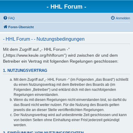
- HHL Forum -
FAQ
Anmelden
Foren-Übersicht
- HHL Forum - - Nutzungsbedingungen
Mit dem Zugriff auf „- HHL Forum -“
(„https://www.keule.org/hhlforum“) wird zwischen dir und dem
Betreiber ein Vertrag mit folgenden Regelungen geschlossen:
1. NUTZUNGSVERTRAG
Mit dem Zugriff auf „- HHL Forum -“ (im Folgenden „das Board“) schließt
du einen Nutzungsvertrag mit dem Betreiber des Boards ab (im
Folgenden „Betreiber“) und erklärst dich mit den nachfolgenden
Regelungen einverstanden.
Wenn du mit diesen Regelungen nicht einverstanden bist, so darfst du
das Board nicht weiter nutzen. Für die Nutzung des Boards gelten
jeweils die an dieser Stelle veröffentlichten Regelungen.
Der Nutzungsvertrag wird auf unbestimmte Zeit geschlossen und kann
von beiden Seiten ohne Einhaltung einer Frist jederzeit gekündigt
werden.