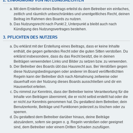
2. EINRÄUMUNG VON NUTZUNGSRECHTEN
Mit dem Erstellen eines Beitrags erteilst du dem Betreiber ein einfaches,
zeitlich und räumlich unbeschränktes und unentgeltliches Recht, deinen
Beitrag im Rahmen des Boards zu nutzen.
Das Nutzungsrecht nach Punkt 2, Unterpunkt a bleibt auch nach
Kündigung des Nutzungsvertrages bestehen.
3. PFLICHTEN DES NUTZERS
Du erklärst mit der Erstellung eines Beitrags, dass er keine Inhalte
enthält, die gegen geltendes Recht oder die guten Sitten verstoßen. Du
erklärst insbesondere, dass du das Recht besitzt, die in deinen
Beiträgen verwendeten Links und Bilder zu setzen bzw. zu verwenden.
Der Betreiber des Boards übt das Hausrecht aus. Bei Verstößen gegen
diese Nutzungsbedingungen oder anderer im Board veröffentlichten
Regeln kann der Betreiber dich nach Abmahnung zeitweise oder
dauerhaft von der Nutzung dieses Boards ausschließen und dir ein
Hausverbot erteilen.
Du nimmst zur Kenntnis, dass der Betreiber keine Verantwortung für die
Inhalte von Beiträgen übernimmt, die er nicht selbst erstellt hat oder die
er nicht zur Kenntnis genommen hat. Du gestattest dem Betreiber, dein
Benutzerkonto, Beiträge und Funktionen jederzeit zu löschen oder zu
sperren.
Du gestattest dem Betreiber darüber hinaus, deine Beiträge
abzuändern, sofern sie gegen o. g. Regeln verstoßen oder geeignet
sind, dem Betreiber oder einem Dritten Schaden zuzufügen.