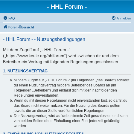
- HHL Forum -
FAQ
Anmelden
Foren-Übersicht
- HHL Forum - - Nutzungsbedingungen
Mit dem Zugriff auf „- HHL Forum -“
(„https://www.keule.org/hhlforum“) wird zwischen dir und dem
Betreiber ein Vertrag mit folgenden Regelungen geschlossen:
1. NUTZUNGSVERTRAG
Mit dem Zugriff auf „- HHL Forum -“ (im Folgenden „das Board“) schließt
du einen Nutzungsvertrag mit dem Betreiber des Boards ab (im
Folgenden „Betreiber“) und erklärst dich mit den nachfolgenden
Regelungen einverstanden.
Wenn du mit diesen Regelungen nicht einverstanden bist, so darfst du
das Board nicht weiter nutzen. Für die Nutzung des Boards gelten
jeweils die an dieser Stelle veröffentlichten Regelungen.
Der Nutzungsvertrag wird auf unbestimmte Zeit geschlossen und kann
von beiden Seiten ohne Einhaltung einer Frist jederzeit gekündigt
werden.