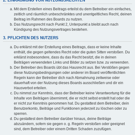
2. EINRÄUMUNG VON NUTZUNGSRECHTEN
Mit dem Erstellen eines Beitrags erteilst du dem Betreiber ein einfaches,
zeitlich und räumlich unbeschränktes und unentgeltliches Recht, deinen
Beitrag im Rahmen des Boards zu nutzen.
Das Nutzungsrecht nach Punkt 2, Unterpunkt a bleibt auch nach
Kündigung des Nutzungsvertrages bestehen.
3. PFLICHTEN DES NUTZERS
Du erklärst mit der Erstellung eines Beitrags, dass er keine Inhalte
enthält, die gegen geltendes Recht oder die guten Sitten verstoßen. Du
erklärst insbesondere, dass du das Recht besitzt, die in deinen
Beiträgen verwendeten Links und Bilder zu setzen bzw. zu verwenden.
Der Betreiber des Boards übt das Hausrecht aus. Bei Verstößen gegen
diese Nutzungsbedingungen oder anderer im Board veröffentlichten
Regeln kann der Betreiber dich nach Abmahnung zeitweise oder
dauerhaft von der Nutzung dieses Boards ausschließen und dir ein
Hausverbot erteilen.
Du nimmst zur Kenntnis, dass der Betreiber keine Verantwortung für die
Inhalte von Beiträgen übernimmt, die er nicht selbst erstellt hat oder die
er nicht zur Kenntnis genommen hat. Du gestattest dem Betreiber, dein
Benutzerkonto, Beiträge und Funktionen jederzeit zu löschen oder zu
sperren.
Du gestattest dem Betreiber darüber hinaus, deine Beiträge
abzuändern, sofern sie gegen o. g. Regeln verstoßen oder geeignet
sind, dem Betreiber oder einem Dritten Schaden zuzufügen.