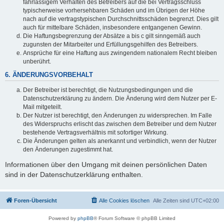
fahrlässigem Verhalten des Betreibers auf die bei Vertragsschluss
typischerweise vorhersehbaren Schäden und im Übrigen der Höhe
nach auf die vertragstypischen Durchschnittsschäden begrenzt. Dies gilt
auch für mittelbare Schäden, insbesondere entgangenen Gewinn.
Die Haftungsbegrenzung der Absätze a bis c gilt sinngemäß auch
zugunsten der Mitarbeiter und Erfüllungsgehilfen des Betreibers.
Ansprüche für eine Haftung aus zwingendem nationalem Recht bleiben
unberührt.
6. ÄNDERUNGSVORBEHALT
Der Betreiber ist berechtigt, die Nutzungsbedingungen und die
Datenschutzerklärung zu ändern. Die Änderung wird dem Nutzer per E-
Mail mitgeteilt.
Der Nutzer ist berechtigt, den Änderungen zu widersprechen. Im Falle
des Widerspruchs erlischt das zwischen dem Betreiber und dem Nutzer
bestehende Vertragsverhältnis mit sofortiger Wirkung.
Die Änderungen gelten als anerkannt und verbindlich, wenn der Nutzer
den Änderungen zugestimmt hat.
Informationen über den Umgang mit deinen persönlichen Daten
sind in der Datenschutzerklärung enthalten.
Foren-Übersicht
Alle Cookies löschen
Alle Zeiten sind
UTC+02:00
Powered by
phpBB
® Forum Software © phpBB Limited