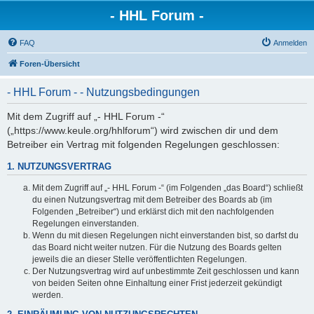
- HHL Forum -
FAQ
Anmelden
Foren-Übersicht
- HHL Forum - - Nutzungsbedingungen
Mit dem Zugriff auf „- HHL Forum -“
(„https://www.keule.org/hhlforum“) wird zwischen dir und dem
Betreiber ein Vertrag mit folgenden Regelungen geschlossen:
1. NUTZUNGSVERTRAG
Mit dem Zugriff auf „- HHL Forum -“ (im Folgenden „das Board“) schließt
du einen Nutzungsvertrag mit dem Betreiber des Boards ab (im
Folgenden „Betreiber“) und erklärst dich mit den nachfolgenden
Regelungen einverstanden.
Wenn du mit diesen Regelungen nicht einverstanden bist, so darfst du
das Board nicht weiter nutzen. Für die Nutzung des Boards gelten
jeweils die an dieser Stelle veröffentlichten Regelungen.
Der Nutzungsvertrag wird auf unbestimmte Zeit geschlossen und kann
von beiden Seiten ohne Einhaltung einer Frist jederzeit gekündigt
werden.