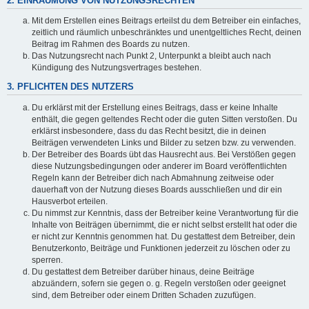
2. EINRÄUMUNG VON NUTZUNGSRECHTEN
Mit dem Erstellen eines Beitrags erteilst du dem Betreiber ein einfaches,
zeitlich und räumlich unbeschränktes und unentgeltliches Recht, deinen
Beitrag im Rahmen des Boards zu nutzen.
Das Nutzungsrecht nach Punkt 2, Unterpunkt a bleibt auch nach
Kündigung des Nutzungsvertrages bestehen.
3. PFLICHTEN DES NUTZERS
Du erklärst mit der Erstellung eines Beitrags, dass er keine Inhalte
enthält, die gegen geltendes Recht oder die guten Sitten verstoßen. Du
erklärst insbesondere, dass du das Recht besitzt, die in deinen
Beiträgen verwendeten Links und Bilder zu setzen bzw. zu verwenden.
Der Betreiber des Boards übt das Hausrecht aus. Bei Verstößen gegen
diese Nutzungsbedingungen oder anderer im Board veröffentlichten
Regeln kann der Betreiber dich nach Abmahnung zeitweise oder
dauerhaft von der Nutzung dieses Boards ausschließen und dir ein
Hausverbot erteilen.
Du nimmst zur Kenntnis, dass der Betreiber keine Verantwortung für die
Inhalte von Beiträgen übernimmt, die er nicht selbst erstellt hat oder die
er nicht zur Kenntnis genommen hat. Du gestattest dem Betreiber, dein
Benutzerkonto, Beiträge und Funktionen jederzeit zu löschen oder zu
sperren.
Du gestattest dem Betreiber darüber hinaus, deine Beiträge
abzuändern, sofern sie gegen o. g. Regeln verstoßen oder geeignet
sind, dem Betreiber oder einem Dritten Schaden zuzufügen.