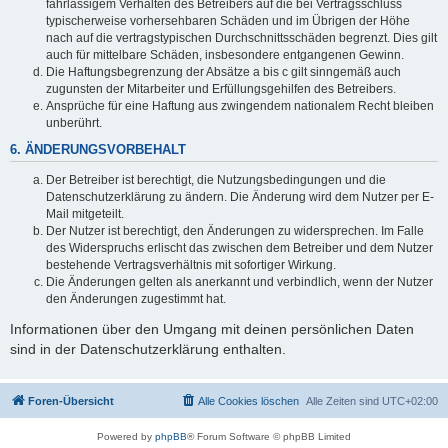
fahrlässigem Verhalten des Betreibers auf die bei Vertragsschluss
typischerweise vorhersehbaren Schäden und im Übrigen der Höhe
nach auf die vertragstypischen Durchschnittsschäden begrenzt. Dies gilt
auch für mittelbare Schäden, insbesondere entgangenen Gewinn.
Die Haftungsbegrenzung der Absätze a bis c gilt sinngemäß auch
zugunsten der Mitarbeiter und Erfüllungsgehilfen des Betreibers.
Ansprüche für eine Haftung aus zwingendem nationalem Recht bleiben
unberührt.
6. ÄNDERUNGSVORBEHALT
Der Betreiber ist berechtigt, die Nutzungsbedingungen und die
Datenschutzerklärung zu ändern. Die Änderung wird dem Nutzer per E-
Mail mitgeteilt.
Der Nutzer ist berechtigt, den Änderungen zu widersprechen. Im Falle
des Widerspruchs erlischt das zwischen dem Betreiber und dem Nutzer
bestehende Vertragsverhältnis mit sofortiger Wirkung.
Die Änderungen gelten als anerkannt und verbindlich, wenn der Nutzer
den Änderungen zugestimmt hat.
Informationen über den Umgang mit deinen persönlichen Daten
sind in der Datenschutzerklärung enthalten.
Foren-Übersicht
Alle Cookies löschen
Alle Zeiten sind
UTC+02:00
Powered by
phpBB
® Forum Software © phpBB Limited