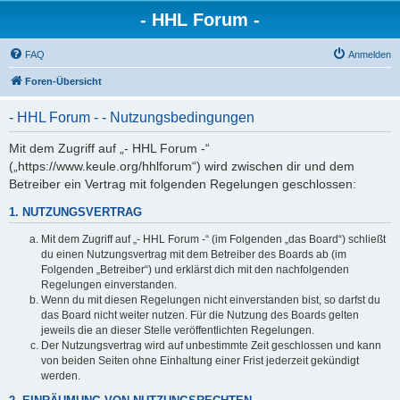
- HHL Forum -
FAQ
Anmelden
Foren-Übersicht
- HHL Forum - - Nutzungsbedingungen
Mit dem Zugriff auf „- HHL Forum -“
(„https://www.keule.org/hhlforum“) wird zwischen dir und dem
Betreiber ein Vertrag mit folgenden Regelungen geschlossen:
1. NUTZUNGSVERTRAG
Mit dem Zugriff auf „- HHL Forum -“ (im Folgenden „das Board“) schließt
du einen Nutzungsvertrag mit dem Betreiber des Boards ab (im
Folgenden „Betreiber“) und erklärst dich mit den nachfolgenden
Regelungen einverstanden.
Wenn du mit diesen Regelungen nicht einverstanden bist, so darfst du
das Board nicht weiter nutzen. Für die Nutzung des Boards gelten
jeweils die an dieser Stelle veröffentlichten Regelungen.
Der Nutzungsvertrag wird auf unbestimmte Zeit geschlossen und kann
von beiden Seiten ohne Einhaltung einer Frist jederzeit gekündigt
werden.