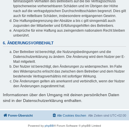
fahrlässigem Verhalten des Betreibers auf die bei Vertragsschluss
typischerweise vorhersehbaren Schäden und im Übrigen der Höhe
nach auf die vertragstypischen Durchschnittsschäden begrenzt. Dies gilt
auch für mittelbare Schäden, insbesondere entgangenen Gewinn.
Die Haftungsbegrenzung der Absätze a bis c gilt sinngemäß auch
zugunsten der Mitarbeiter und Erfüllungsgehilfen des Betreibers.
Ansprüche für eine Haftung aus zwingendem nationalem Recht bleiben
unberührt.
6. ÄNDERUNGSVORBEHALT
Der Betreiber ist berechtigt, die Nutzungsbedingungen und die
Datenschutzerklärung zu ändern. Die Änderung wird dem Nutzer per E-
Mail mitgeteilt.
Der Nutzer ist berechtigt, den Änderungen zu widersprechen. Im Falle
des Widerspruchs erlischt das zwischen dem Betreiber und dem Nutzer
bestehende Vertragsverhältnis mit sofortiger Wirkung.
Die Änderungen gelten als anerkannt und verbindlich, wenn der Nutzer
den Änderungen zugestimmt hat.
Informationen über den Umgang mit deinen persönlichen Daten
sind in der Datenschutzerklärung enthalten.
Foren-Übersicht
Alle Cookies löschen
Alle Zeiten sind
UTC+02:00
Powered by
phpBB
® Forum Software © phpBB Limited