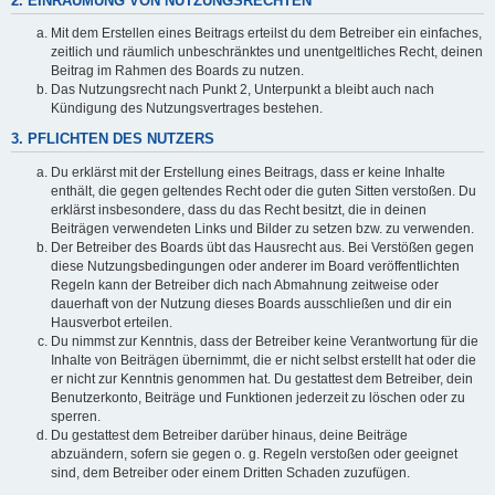
2. EINRÄUMUNG VON NUTZUNGSRECHTEN
Mit dem Erstellen eines Beitrags erteilst du dem Betreiber ein einfaches,
zeitlich und räumlich unbeschränktes und unentgeltliches Recht, deinen
Beitrag im Rahmen des Boards zu nutzen.
Das Nutzungsrecht nach Punkt 2, Unterpunkt a bleibt auch nach
Kündigung des Nutzungsvertrages bestehen.
3. PFLICHTEN DES NUTZERS
Du erklärst mit der Erstellung eines Beitrags, dass er keine Inhalte
enthält, die gegen geltendes Recht oder die guten Sitten verstoßen. Du
erklärst insbesondere, dass du das Recht besitzt, die in deinen
Beiträgen verwendeten Links und Bilder zu setzen bzw. zu verwenden.
Der Betreiber des Boards übt das Hausrecht aus. Bei Verstößen gegen
diese Nutzungsbedingungen oder anderer im Board veröffentlichten
Regeln kann der Betreiber dich nach Abmahnung zeitweise oder
dauerhaft von der Nutzung dieses Boards ausschließen und dir ein
Hausverbot erteilen.
Du nimmst zur Kenntnis, dass der Betreiber keine Verantwortung für die
Inhalte von Beiträgen übernimmt, die er nicht selbst erstellt hat oder die
er nicht zur Kenntnis genommen hat. Du gestattest dem Betreiber, dein
Benutzerkonto, Beiträge und Funktionen jederzeit zu löschen oder zu
sperren.
Du gestattest dem Betreiber darüber hinaus, deine Beiträge
abzuändern, sofern sie gegen o. g. Regeln verstoßen oder geeignet
sind, dem Betreiber oder einem Dritten Schaden zuzufügen.